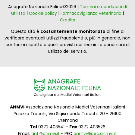
Anagrafe Nazionale Felina©2026 |
Termini e condizioni di
utilizzo
|
Cookie policy
|
Farmacovigilanza veterinaria
|
Credits
Questo sito è
costantemente monitorato
al fine di
verificare eventuali utilizzi fraudolenti o, più in generale, non
conformi rispetto a quelli previsti dai termini e condizioni di
utilizzo del servizio.
ANMVI
Associazione Nazionale Medici Veterinari Italiani
Palazzo Trecchi, Via Sigismondo Trecchi, 20 - 26100
Cremona
Tel
0372 403541 -
Fax
0372 403526
Email:
anf@anmvi.it
- PEC
anmvi@pec.anmvi.it