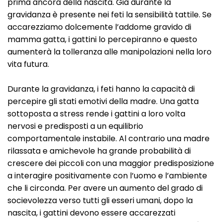
prima ancora della nascita. Già durante la
gravidanza è presente nei feti la sensibilità tattile. Se
accarezziamo dolcemente l’addome gravido di
mamma gatta, i gattini lo percepiranno e questo
aumenterà la tolleranza alle manipolazioni nella loro
vita futura.
Durante la gravidanza, i feti hanno la capacità di
percepire gli stati emotivi della madre. Una gatta
sottoposta a stress rende i gattini a loro volta
nervosi e predisposti a un equilibrio
comportamentale instabile. Al contrario una madre
rilassata e amichevole ha grande probabilità di
crescere dei piccoli con una maggior predisposizione
a interagire positivamente con l’uomo e l’ambiente
che li circonda. Per avere un aumento del grado di
socievolezza verso tutti gli esseri umani, dopo la
nascita, i gattini devono essere accarezzati