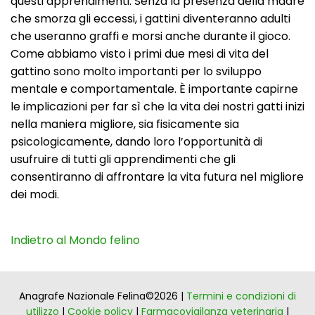
questi apprendimenti. Senza la presenza della madre
che smorza gli eccessi, i gattini diventeranno adulti
che useranno graffi e morsi anche durante il gioco.
Come abbiamo visto i primi due mesi di vita del
gattino sono molto importanti per lo sviluppo
mentale e comportamentale. È importante capirne
le implicazioni per far sì che la vita dei nostri gatti inizi
nella maniera migliore, sia fisicamente sia
psicologicamente, dando loro l’opportunità di
usufruire di tutti gli apprendimenti che gli
consentiranno di affrontare la vita futura nel migliore
dei modi.
Indietro al Mondo felino
Anagrafe Nazionale Felina©2026 |
Termini e condizioni di
utilizzo
|
Cookie policy
|
Farmacovigilanza veterinaria
|