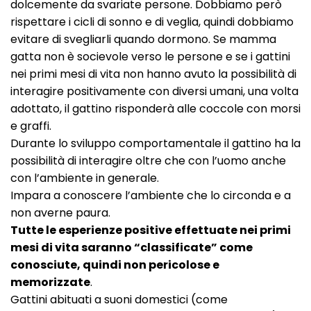
dolcemente da svariate persone. Dobbiamo però
rispettare i cicli di sonno e di veglia, quindi dobbiamo
evitare di svegliarli quando dormono. Se mamma
gatta non è socievole verso le persone e se i gattini
nei primi mesi di vita non hanno avuto la possibilità di
interagire positivamente con diversi umani, una volta
adottato, il gattino risponderà alle coccole con morsi
e graffi.
Durante lo sviluppo comportamentale il gattino ha la
possibilità di interagire oltre che con l’uomo anche
con l’ambiente in generale.
Impara a conoscere l’ambiente che lo circonda e a
non averne paura.
Tutte le esperienze positive effettuate nei primi
mesi di vita saranno “classificate” come
conosciute, quindi non pericolose e
memorizzate
.
Gattini abituati a suoni domestici (come